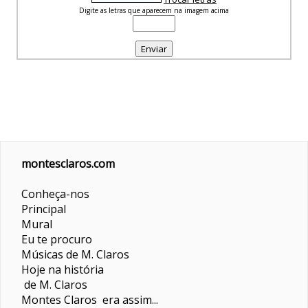
Digite as letras que aparecem na imagem acima
montesclaros.com
Conheça-nos
Principal
Mural
Eu te procuro
Músicas de M. Claros
Hoje na história
de M. Claros
Montes Claros era assim...