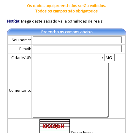
Os dados aqui preenchidos serão exibidos.
Todos os campos são obrigatórios
Notícia:
Mega deste sábado vai a 60 milhões de reais
Preencha os campos abaixo
Seu nome:
E-mail:
Cidade/UF:
/
Comentário:
Trocar letras