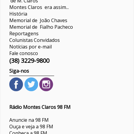
de M. Claros
Montes Claros era assim...
História
Memorial de João Chaves
Memorial de Fialho Pacheco
Reportagens
Colunistas
Convidados
Notícias por e-mail
Fale conosco
(38) 3229-9800
Siga-nos
Rádio Montes Claros 98 FM
Anuncie na 98 FM
Ouça e veja a 98 FM
Conheça a 98 FM