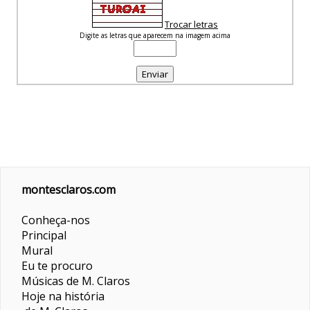
Trocar letras
Digite as letras que aparecem na imagem acima
montesclaros.com
Conheça-nos
Principal
Mural
Eu te procuro
Músicas de M. Claros
Hoje na história