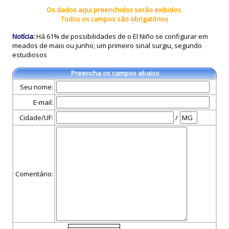
Os dados aqui preenchidos serão exibidos.
Todos os campos são obrigatórios
Notícia:
Há 61% de possibilidades de o El Niño se configurar em
meados de maio ou junho; um primeiro sinal surgiu, segundo
estudiosos
Preencha os campos abaixo
Seu nome:
E-mail:
Cidade/UF:
/
Comentário: