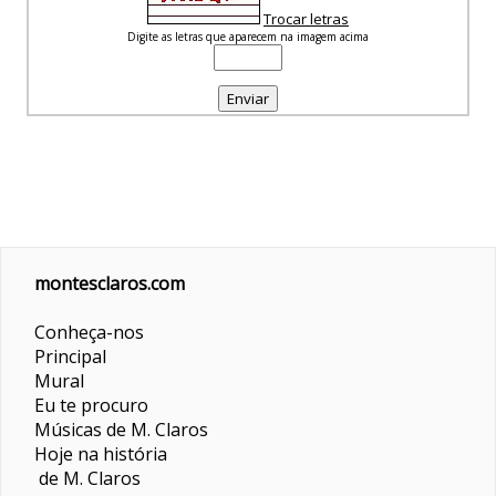
Trocar letras
Digite as letras que aparecem na imagem acima
montesclaros.com
Conheça-nos
Principal
Mural
Eu te procuro
Músicas de M. Claros
Hoje na história
de M. Claros