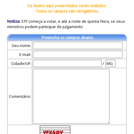
Os dados aqui preenchidos serão exibidos.
Todos os campos são obrigatórios
Notícia:
STF começa a votar, e até a noite de quinta-feira, se seus
ministros podem participar de julgamento
Preencha os campos abaixo
Seu nome:
E-mail:
Cidade/UF:
/
Comentário: