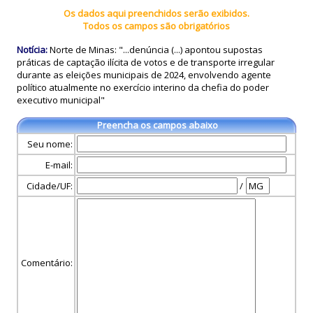
Os dados aqui preenchidos serão exibidos.
Todos os campos são obrigatórios
Notícia:
Norte de Minas: "...denúncia (...) apontou supostas
práticas de captação ilícita de votos e de transporte irregular
durante as eleições municipais de 2024, envolvendo agente
político atualmente no exercício interino da chefia do poder
executivo municipal"
Preencha os campos abaixo
Seu nome:
E-mail:
Cidade/UF:
/
Comentário: