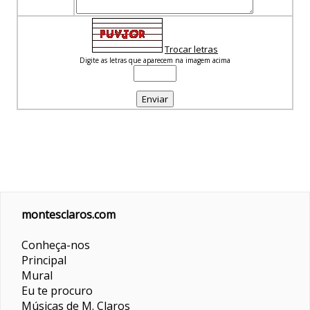
Trocar letras
Digite as letras que aparecem na imagem acima
montesclaros.com
Conheça-nos
Principal
Mural
Eu te procuro
Músicas de M. Claros