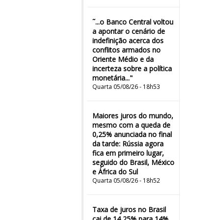
˜...o Banco Central voltou
a apontar o cenário de
indefinição acerca dos
conflitos armados no
Oriente Médio e da
incerteza sobre a política
monetária..."
Quarta 05/08/26 - 18h53
Maiores juros do mundo,
mesmo com a queda de
0,25% anunciada no final
da tarde: Rússia agora
fica em primeiro lugar,
seguido do Brasil, México
e África do Sul
Quarta 05/08/26 - 18h52
Taxa de juros no Brasil
cai de 14,25% para 14%,