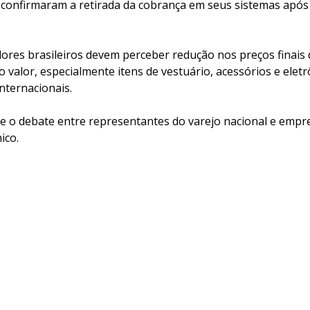
confirmaram a retirada da cobrança em seus sistemas após 
ores brasileiros devem perceber redução nos preços finais
 valor, especialmente itens de vestuário, acessórios e elet
nternacionais.
 o debate entre representantes do varejo nacional e empr
ico.