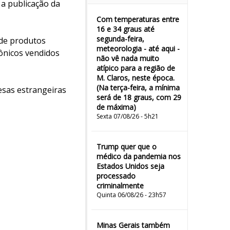
a publicação da
Com temperaturas entre
16 e 34 graus até
segunda-feira,
 de produtos
meteorologia - até aqui -
rônicos vendidos
não vê nada muito
atípico para a região de
M. Claros, neste época.
(Na terça-feira, a mínima
esas estrangeiras
será de 18 graus, com 29
de máxima)
Sexta 07/08/26 - 5h21
Trump quer que o
médico da pandemia nos
Estados Unidos seja
processado
criminalmente
Quinta 06/08/26 - 23h57
Minas Gerais também