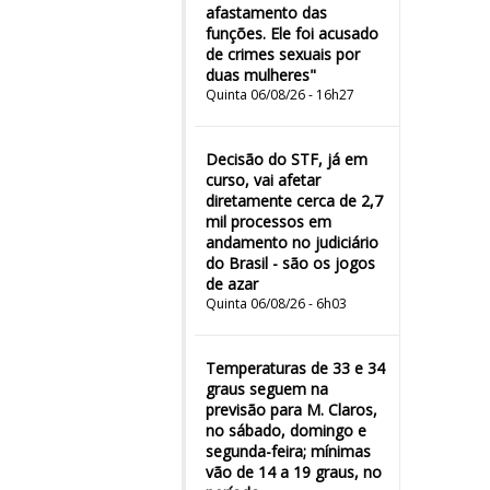
afastamento das
funções. Ele foi acusado
de crimes sexuais por
duas mulheres"
Quinta 06/08/26 - 16h27
Decisão do STF, já em
curso, vai afetar
diretamente cerca de 2,7
mil processos em
andamento no judiciário
do Brasil - são os jogos
de azar
Quinta 06/08/26 - 6h03
Temperaturas de 33 e 34
graus seguem na
previsão para M. Claros,
no sábado, domingo e
segunda-feira; mínimas
vão de 14 a 19 graus, no