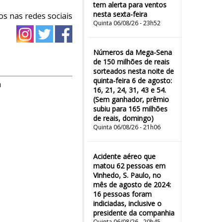
tem alerta para ventos
nesta sexta-feira
os nas redes sociais
Quinta 06/08/26 - 23h52
Números da Mega-Sena
de 150 milhões de reais
sorteados nesta noite de
quinta-feira 6 de agosto:
m
16, 21, 24, 31, 43 e 54.
(Sem ganhador, prêmio
subiu para 165 milhões
de reais, domingo)
Quinta 06/08/26 - 21h06
Acidente aéreo que
matou 62 pessoas em
Vinhedo, S. Paulo, no
mês de agosto de 2024:
16 pessoas foram
indiciadas, inclusive o
presidente da companhia
Quinta 06/08/26 - 20h45