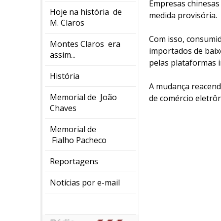
Empresas chinesas 
Hoje na história de
medida provisória.
M. Claros
Com isso, consumid
Montes Claros era
importados de baixo
assim...
pelas plataformas i
História
A mudança reacende
Memorial de João
de comércio eletrôn
Chaves
Memorial de
Fialho Pacheco
Reportagens
Notícias por e-mail