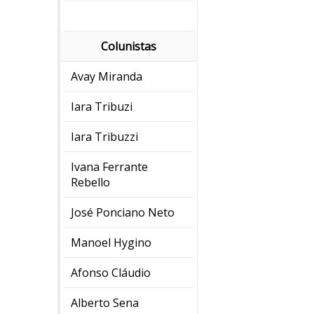
Colunistas
Avay Miranda
Iara Tribuzi
Iara Tribuzzi
Ivana Ferrante
Rebello
José Ponciano Neto
Manoel Hygino
Afonso Cláudio
Alberto Sena