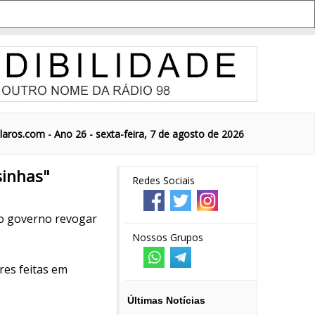
aros.com - Ano 26 - sexta-feira, 7 de agosto de 2026
sinhas"
Redes Sociais
 o governo revogar
Nossos Grupos
res feitas em
Últimas Notícias