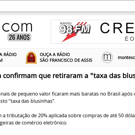
A RÁDIO
OUÇA A RÁDIO
montescl
FM
SÃO FRANCISCO DE ASSIS
a confirmam que retiraram a "taxa das blu
nais de pequeno valor ficaram mais baratas no Brasil após
to “taxa das blusinhas”.
 a tributação de 20% aplicada sobre compras de até 50 dóla
geiras de comércio eletrônico.