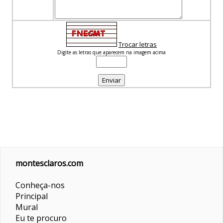
Trocar letras
Digite as letras que aparecem na imagem acima
montesclaros.com
Conheça-nos
Principal
Mural
Eu te procuro