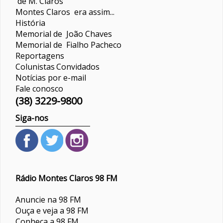
de M. Claros
Montes Claros era assim...
História
Memorial de João Chaves
Memorial de Fialho Pacheco
Reportagens
Colunistas
Convidados
Notícias por e-mail
Fale conosco
(38) 3229-9800
Siga-nos
Rádio Montes Claros 98 FM
Anuncie na 98 FM
Ouça e veja a 98 FM
Conheça a 98 FM