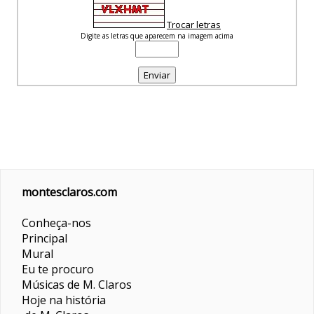
Trocar letras
Digite as letras que aparecem na imagem acima
montesclaros.com
Conheça-nos
Principal
Mural
Eu te procuro
Músicas de M. Claros
Hoje na história