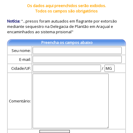
Os dados aqui preenchidos serão exibidos.
Todos os campos são obrigatórios
Notícia:
"...presos foram autuados em flagrante por extorsão
mediante sequestro na Delegacia de Plantão em Araçuaí e
encaminhados ao sistema prisional"
Preencha os campos abaixo
Seu nome:
E-mail:
Cidade/UF:
/
Comentário: