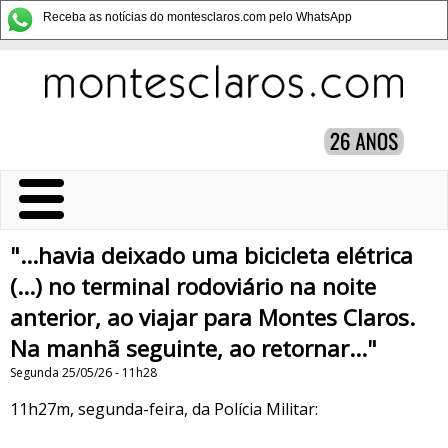
Receba as notícias do montesclaros.com pelo WhatsApp
"...havia deixado uma bicicleta elétrica
(...) no terminal rodoviário na noite
anterior, ao viajar para Montes Claros.
Na manhã seguinte, ao retornar..."
Segunda 25/05/26 - 11h28
11h27m, segunda-feira, da Polícia Militar: