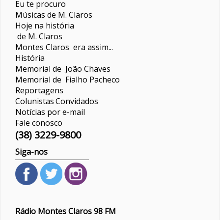
Eu te procuro
Músicas de M. Claros
Hoje na história
de M. Claros
Montes Claros era assim...
História
Memorial de João Chaves
Memorial de Fialho Pacheco
Reportagens
Colunistas
Convidados
Notícias por e-mail
Fale conosco
(38) 3229-9800
Siga-nos
Rádio Montes Claros 98 FM