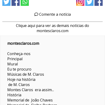
Comente a notícia
Clique aqui para ver as demais notícias do
montesclaros.com
montesclaros.com
Conheça-nos
Principal
Mural
Eu te procuro
Músicas de M. Claros
Hoje na história
de M. Claros
Montes Claros era assim...
História
Memorial de João Chaves