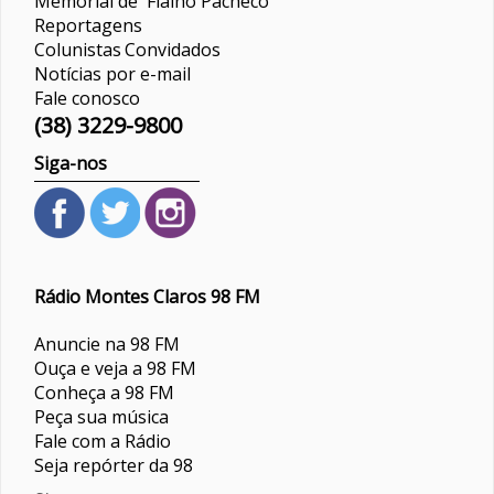
Memorial de Fialho Pacheco
Reportagens
Colunistas
Convidados
Notícias por e-mail
Fale conosco
(38) 3229-9800
Siga-nos
Rádio Montes Claros 98 FM
Anuncie na 98 FM
Ouça e veja a 98 FM
Conheça a 98 FM
Peça sua música
Fale com a Rádio
Seja repórter da 98