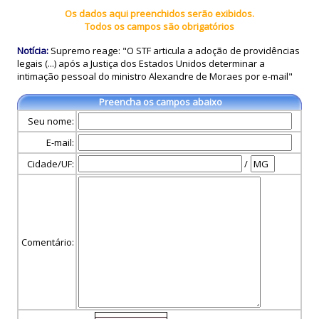
Os dados aqui preenchidos serão exibidos.
Todos os campos são obrigatórios
Notícia:
Supremo reage: "O STF articula a adoção de providências
legais (...) após a Justiça dos Estados Unidos determinar a
intimação pessoal do ministro Alexandre de Moraes por e-mail"
Preencha os campos abaixo
Seu nome:
E-mail:
Cidade/UF:
/
Comentário: