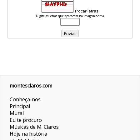
Trocar letras
Digite as letras que aparecem na imagem acima
montesclaros.com
Conheça-nos
Principal
Mural
Eu te procuro
Músicas de M. Claros
Hoje na história