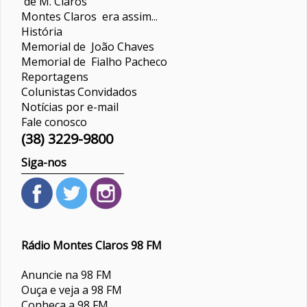
de M. Claros
Montes Claros era assim...
História
Memorial de João Chaves
Memorial de Fialho Pacheco
Reportagens
Colunistas
Convidados
Notícias por e-mail
Fale conosco
(38) 3229-9800
Siga-nos
Rádio Montes Claros 98 FM
Anuncie na 98 FM
Ouça e veja a 98 FM
Conheça a 98 FM