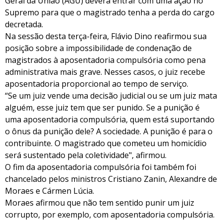
Geral da União (AGU) deverá entrar com uma ação no
Supremo para que o magistrado tenha a perda do cargo
decretada.
Na sessão desta terça-feira, Flávio Dino reafirmou sua
posição sobre a impossibilidade de condenação de
magistrados à aposentadoria compulsória como pena
administrativa mais grave. Nesses casos, o juiz recebe
aposentadoria proporcional ao tempo de serviço.
“Se um juiz vende uma decisão judicial ou se um juiz mata
alguém, esse juiz tem que ser punido. Se a punição é
uma aposentadoria compulsória, quem está suportando
o ônus da punição dele? A sociedade. A punição é para o
contribuinte. O magistrado que cometeu um homicídio
será sustentado pela coletividade", afirmou.
O fim da aposentadoria compulsória foi também foi
chancelado pelos ministros Cristiano Zanin, Alexandre de
Moraes e Cármen Lúcia.
Moraes afirmou que não tem sentido punir um juiz
corrupto, por exemplo, com aposentadoria compulsória.