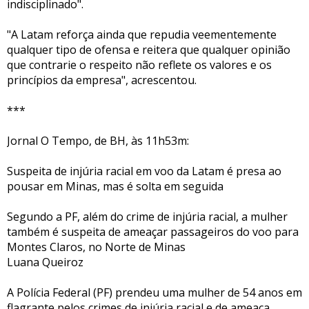
indisciplinado".
"A Latam reforça ainda que repudia veementemente
qualquer tipo de ofensa e reitera que qualquer opinião
que contrarie o respeito não reflete os valores e os
princípios da empresa", acrescentou.
***
Jornal O Tempo, de BH, às 11h53m:
Suspeita de injúria racial em voo da Latam é presa ao
pousar em Minas, mas é solta em seguida
Segundo a PF, além do crime de injúria racial, a mulher
também é suspeita de ameaçar passageiros do voo para
Montes Claros, no Norte de Minas
Luana Queiroz
A Polícia Federal (PF) prendeu uma mulher de 54 anos em
flagrante pelos crimes de injúria racial e de ameaça