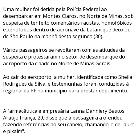
Uma mulher foi detida pela Polícia Federal ao
desembarcar em Montes Claros, no Norte de Minas, sob
suspeita de ter feito comentários racistas, homofóbicos
e xenófobos dentro de aeronave da Latam que decolou
de São Paulo na manhã desta segunda (30).
Vários passageiros se revoltaram com as atitudes da
suspeita e protestaram no setor de desembarque do
aeroporto da cidade no Norte de Minas Gerais.
Ao sair do aeroporto, a mulher, identificada como Sheila
Rodrigues da Silva, e testemunhas foram conduzidas à
regional da PF no município para prestar depoimento.
A farmacêutica e empresária Lanna Danniery Bastos
Araújo França, 29, disse que a passageira a ofendeu
fazendo referências ao seu cabelo, chamando-o de "duro
e pixaim".