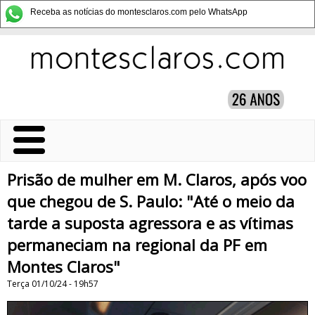
Receba as notícias do montesclaros.com pelo WhatsApp
Prisão de mulher em M. Claros, após voo
que chegou de S. Paulo: "Até o meio da
tarde a suposta agressora e as vítimas
permaneciam na regional da PF em
Montes Claros"
Terça 01/10/24 - 19h57