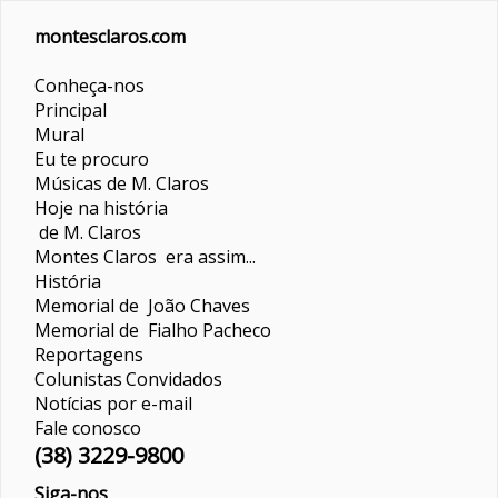
montesclaros.com
Conheça-nos
Principal
Mural
Eu te procuro
Músicas de M. Claros
Hoje na história
de M. Claros
Montes Claros era assim...
História
Memorial de João Chaves
Memorial de Fialho Pacheco
Reportagens
Colunistas
Convidados
Notícias por e-mail
Fale conosco
(38) 3229-9800
Siga-nos