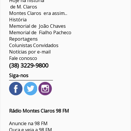
Hoje na história
de M. Claros
Montes Claros era assim...
História
Memorial de João Chaves
Memorial de Fialho Pacheco
Reportagens
Colunistas
Convidados
Notícias por e-mail
Fale conosco
(38) 3229-9800
Siga-nos
Rádio Montes Claros 98 FM
Anuncie na 98 FM
Ouça e veja a 98 FM