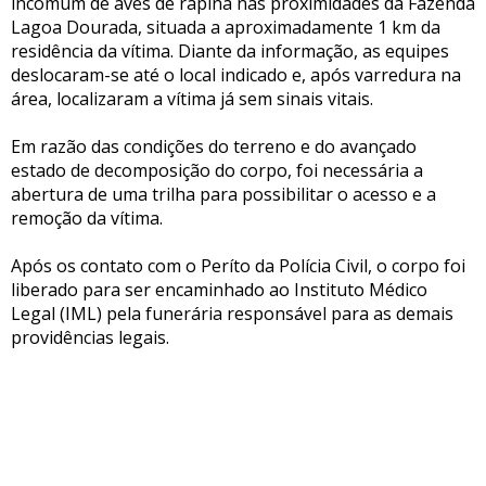
incomum de aves de rapina nas proximidades da Fazenda
Lagoa Dourada, situada a aproximadamente 1 km da
residência da vítima. Diante da informação, as equipes
deslocaram-se até o local indicado e, após varredura na
área, localizaram a vítima já sem sinais vitais.
Em razão das condições do terreno e do avançado
estado de decomposição do corpo, foi necessária a
abertura de uma trilha para possibilitar o acesso e a
remoção da vítima.
Após os contato com o Períto da Polícia Civil, o corpo foi
liberado para ser encaminhado ao Instituto Médico
Legal (IML) pela funerária responsável para as demais
providências legais.