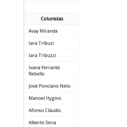
Colunistas
Avay Miranda
Iara Tribuzi
Iara Tribuzzi
Ivana Ferrante
Rebello
José Ponciano Neto
Manoel Hygino
Afonso Cláudio
Alberto Sena