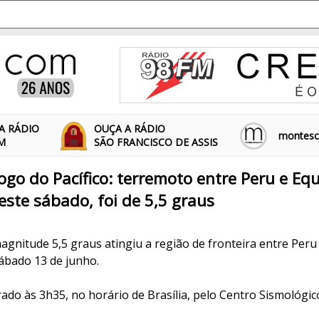
A RÁDIO
OUÇA A RÁDIO
montescl
FM
SÃO FRANCISCO DE ASSIS
ogo do Pacífico: terremoto entre Peru e Eq
te sábado, foi de 5,5 graus
gnitude 5,5 graus atingiu a região de fronteira entre Peru
ábado 13 de junho.
rado às 3h35, no horário de Brasília, pelo Centro Sismológic