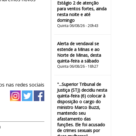
Estágio 2 de atenção
para ventos fortes, ainda
nesta noite e até
domingo
Quinta 06/08/26 - 20h43
Alerta de vendaval se
estende a Minas e ao
Norte de Minas, desta
quinta-feira a sábado
Quinta 06/08/26 - 18h27
os nas redes sociais
"...Superior Tribunal de
Justiça (STJ) decidiu nesta
quinta-feira (6) colocar à
disposição o cargo do
ministro Marco Buzzi,
mantendo seu
afastamento das
funções. Ele foi acusado
m
de crimes sexuais por