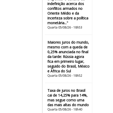
indefinição acerca dos
conflitos armados no
Oriente Médio e da
incerteza sobre a política
monetária..."
Quarta 05/08/26 - 18h53
Maiores juros do mundo,
mesmo com a queda de
0,25% anunciada no final
da tarde: Rússia agora
fica em primeiro lugar,
seguido do Brasil, México
e África do Sul
Quarta 05/08/26 - 18h52
Taxa de juros no Brasil
cai de 14,25% para 14%,
mas segue como uma
das mais altas do mundo
Quarta 05/08/26 - 18h40