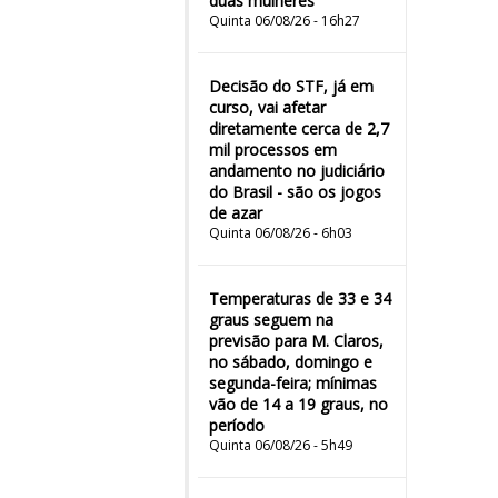
duas mulheres"
Quinta 06/08/26 - 16h27
Decisão do STF, já em
curso, vai afetar
diretamente cerca de 2,7
mil processos em
andamento no judiciário
do Brasil - são os jogos
de azar
Quinta 06/08/26 - 6h03
Temperaturas de 33 e 34
graus seguem na
previsão para M. Claros,
no sábado, domingo e
segunda-feira; mínimas
vão de 14 a 19 graus, no
período
Quinta 06/08/26 - 5h49