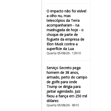
O impacto não foi visível
a olho nu, mas
telescópios da Terra
acompanharam - na
madrugada de hoje - o
choque de parte de
foguete da empresa de
Elon Musk contra a
superfície da Lua
Quarta 05/08/26 - 12h10
Serviço Secreto pega
homem de 38 anos,
armado, perto do campo
de golfe para onde
Trump se dirigia para
jantar agendado. Juiz
fixou a fiança em 250 mil
dólares
Quarta 05/08/26 - 8h15