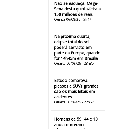
Não se esqueça: Mega-
Sena desta quinta-feira a
150 milhões de reais
Quinta 06/08/26 - 5h47
Na próxima quarta,
eclipse total do sol
poderá ser visto em
parte da Europa, quando
for 14h45m em Brasília
Quarta 05/08/26 - 23h35
Estudo comprova:
picapes e SUVs grandes
são os mais letais em
acidentes
Quarta 05/08/26 - 22h57
Homens de 59, 44 e 13
anos morreram