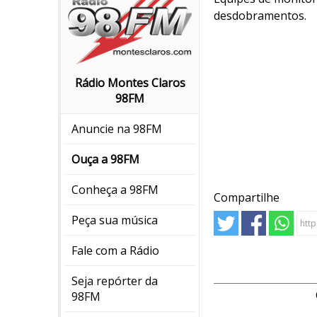
desdobramentos.
Rádio Montes Claros
98FM
Anuncie na 98FM
Ouça a 98FM
Conheça a 98FM
Compartilhe
Peça sua música
Fale com a Rádio
Seja repórter da
98FM