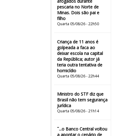
afogados durante
pescaria no Norte de
Minas. Dois são pai e
filho
Quarta 05/08/26 - 22h50
Criança de 11 anos é
golpeada a faca ao
deixar escola na capital
da República; autor já
teria outra tentativa de
homicídio
Quarta 05/08/26 - 22h44
Ministro do STF diz que
Brasil não tem segurança
jurídica
Quarta 05/08/26 - 21h14
˜...o Banco Central voltou
a apontar o cenário de