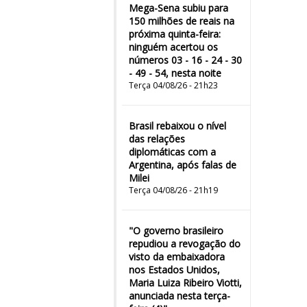
Mega-Sena subiu para
150 milhões de reais na
próxima quinta-feira:
ninguém acertou os
números 03 - 16 - 24 - 30
- 49 - 54, nesta noite
Terça 04/08/26 - 21h23
Brasil rebaixou o nível
das relações
diplomáticas com a
Argentina, após falas de
Milei
Terça 04/08/26 - 21h19
"O governo brasileiro
repudiou a revogação do
visto da embaixadora
nos Estados Unidos,
Maria Luiza Ribeiro Viotti,
anunciada nesta terça-