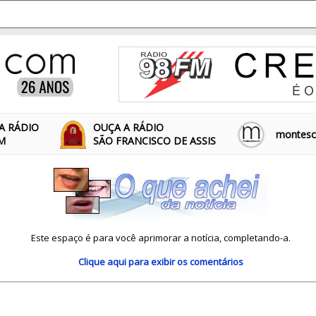
A RÁDIO
OUÇA A RÁDIO
montescl
FM
SÃO FRANCISCO DE ASSIS
Este espaço é para você aprimorar a notícia, completando-a.
Clique aqui
para exibir os comentários