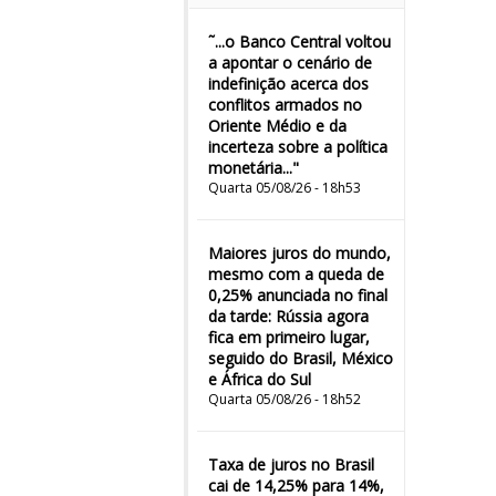
˜...o Banco Central voltou
a apontar o cenário de
indefinição acerca dos
conflitos armados no
Oriente Médio e da
incerteza sobre a política
monetária..."
Quarta 05/08/26 - 18h53
Maiores juros do mundo,
mesmo com a queda de
0,25% anunciada no final
da tarde: Rússia agora
fica em primeiro lugar,
seguido do Brasil, México
e África do Sul
Quarta 05/08/26 - 18h52
Taxa de juros no Brasil
cai de 14,25% para 14%,