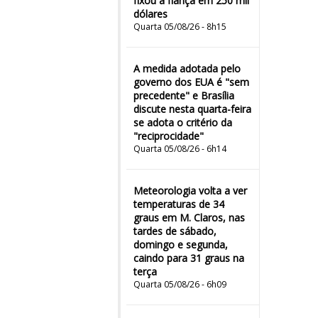
fixou a fiança em 250 mil
dólares
Quarta 05/08/26 - 8h15
A medida adotada pelo
governo dos EUA é "sem
precedente" e Brasília
discute nesta quarta-feira
se adota o critério da
"reciprocidade"
Quarta 05/08/26 - 6h14
Meteorologia volta a ver
temperaturas de 34
graus em M. Claros, nas
tardes de sábado,
domingo e segunda,
caindo para 31 graus na
terça
Quarta 05/08/26 - 6h09