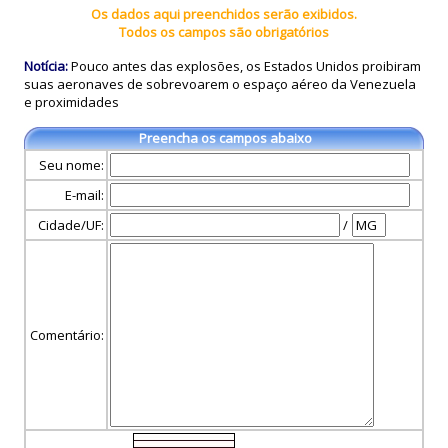
Os dados aqui preenchidos serão exibidos.
Todos os campos são obrigatórios
Notícia:
Pouco antes das explosões, os Estados Unidos proibiram
suas aeronaves de sobrevoarem o espaço aéreo da Venezuela
e proximidades
Preencha os campos abaixo
Seu nome:
E-mail:
Cidade/UF:
/
Comentário: