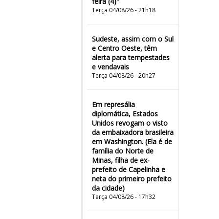
feira (4)"
Terça 04/08/26 - 21h18
Sudeste, assim com o Sul
e Centro Oeste, têm
alerta para tempestades
e vendavais
Terça 04/08/26 - 20h27
Em represália
diplomática, Estados
Unidos revogam o visto
da embaixadora brasileira
em Washington. (Ela é de
família do Norte de
Minas, filha de ex-
prefeito de Capelinha e
neta do primeiro prefeito
da cidade)
Terça 04/08/26 - 17h32