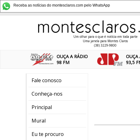
Receba as notícias do montesclaros.com pelo WhatsApp
Um olhar para o que é notícia em toda parte
Uma janela para Montes Claros
(38) 3229-9800
OUÇA A RÁDIO
OUÇA 
98 FM
93,5 
Fale conosco
Conheça-nos
Principal
Mural
Eu te procuro