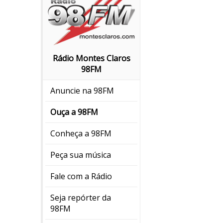
Rádio Montes Claros
98FM
Anuncie na 98FM
Ouça a 98FM
Conheça a 98FM
Peça sua música
Fale com a Rádio
Seja repórter da
98FM