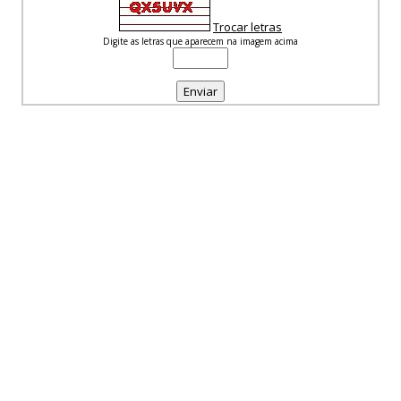
Trocar letras
Digite as letras que aparecem na imagem acima