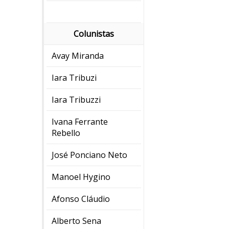
Colunistas
Avay Miranda
Iara Tribuzi
Iara Tribuzzi
Ivana Ferrante
Rebello
José Ponciano Neto
Manoel Hygino
Afonso Cláudio
Alberto Sena