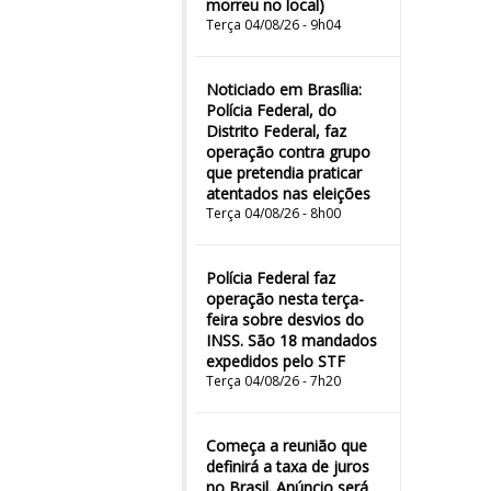
morreu no local)
Terça 04/08/26 - 9h04
Noticiado em Brasília:
Polícia Federal, do
Distrito Federal, faz
operação contra grupo
que pretendia praticar
atentados nas eleições
Terça 04/08/26 - 8h00
Polícia Federal faz
operação nesta terça-
feira sobre desvios do
INSS. São 18 mandados
expedidos pelo STF
Terça 04/08/26 - 7h20
Começa a reunião que
definirá a taxa de juros
no Brasil. Anúncio será