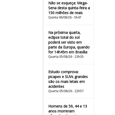
Não se esqueça: Mega-
Sena desta quinta-feira a
150 milhões de reais
Quinta 06/08/26 - 5h47
Na próxima quarta,
eclipse total do sol
poderá ser visto em
parte da Europa, quando
for 14h45m em Brasília
Quarta 05/08/26 - 23h35
Estudo comprova:
picapes e SUVs grandes
são os mais letais em
acidentes
Quarta 05/08/26 - 22h57
Homens de 59, 44 e 13
anos morreram