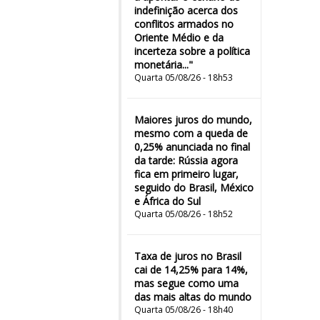
indefinição acerca dos
conflitos armados no
Oriente Médio e da
incerteza sobre a política
monetária..."
Quarta 05/08/26 - 18h53
Maiores juros do mundo,
mesmo com a queda de
0,25% anunciada no final
da tarde: Rússia agora
fica em primeiro lugar,
seguido do Brasil, México
e África do Sul
Quarta 05/08/26 - 18h52
Taxa de juros no Brasil
cai de 14,25% para 14%,
mas segue como uma
das mais altas do mundo
Quarta 05/08/26 - 18h40