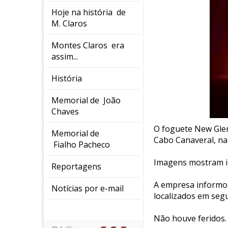
Hoje na história de
M. Claros
Montes Claros era
assim...
História
Memorial de João
Chaves
O foguete New Glen
Memorial de
Cabo Canaveral, na 
Fialho Pacheco
Imagens mostram i
Reportagens
A empresa informou
Notícias por e-mail
localizados em seg
Não houve feridos.