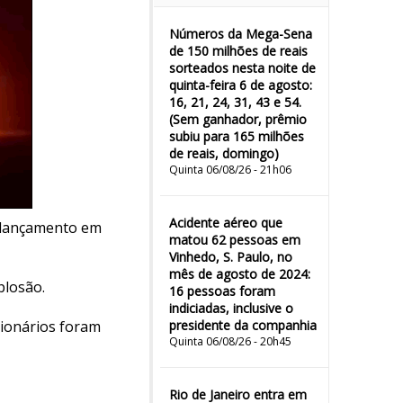
Números da Mega-Sena
de 150 milhões de reais
sorteados nesta noite de
quinta-feira 6 de agosto:
16, 21, 24, 31, 43 e 54.
(Sem ganhador, prêmio
subiu para 165 milhões
de reais, domingo)
Quinta 06/08/26 - 21h06
Acidente aéreo que
e lançamento em
matou 62 pessoas em
Vinhedo, S. Paulo, no
mês de agosto de 2024:
plosão.
16 pessoas foram
indiciadas, inclusive o
cionários foram
presidente da companhia
Quinta 06/08/26 - 20h45
Rio de Janeiro entra em