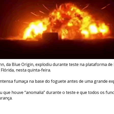
n, da Blue Origin, explodiu durante teste na plataforma d
Flórida, nesta quinta-feira.
ntensa fumaça na base do foguete antes de uma grande ex
 que houve “anomalia” durante o teste e que todos os fun
urança.