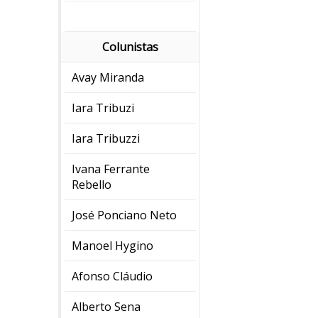
Colunistas
Avay Miranda
Iara Tribuzi
Iara Tribuzzi
Ivana Ferrante
Rebello
José Ponciano Neto
Manoel Hygino
Afonso Cláudio
Alberto Sena