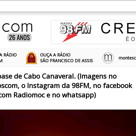
A RÁDIO
OUÇA A RÁDIO
montescl
FM
SÃO FRANCISCO DE ASSIS
base de Cabo Canaveral. (Imagens no
scom, o Instagram da 98FM, no facebook
com Radiomoc e no whatsapp)