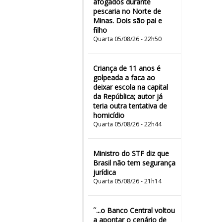
afogados durante
pescaria no Norte de
Minas. Dois são pai e
filho
Quarta 05/08/26 - 22h50
Criança de 11 anos é
golpeada a faca ao
deixar escola na capital
da República; autor já
teria outra tentativa de
homicídio
Quarta 05/08/26 - 22h44
Ministro do STF diz que
Brasil não tem segurança
jurídica
Quarta 05/08/26 - 21h14
˜...o Banco Central voltou
a apontar o cenário de