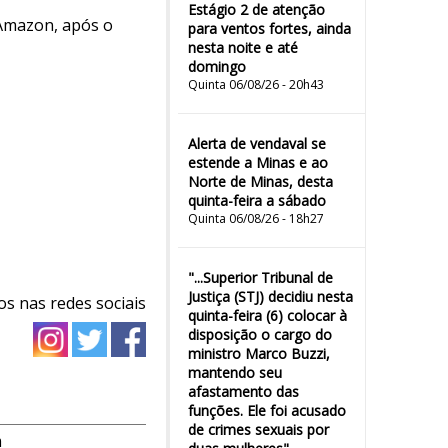
Estágio 2 de atenção
 Amazon, após o
para ventos fortes, ainda
nesta noite e até
domingo
Quinta 06/08/26 - 20h43
Alerta de vendaval se
estende a Minas e ao
Norte de Minas, desta
quinta-feira a sábado
Quinta 06/08/26 - 18h27
"...Superior Tribunal de
Justiça (STJ) decidiu nesta
os nas redes sociais
quinta-feira (6) colocar à
disposição o cargo do
ministro Marco Buzzi,
mantendo seu
afastamento das
funções. Ele foi acusado
de crimes sexuais por
m