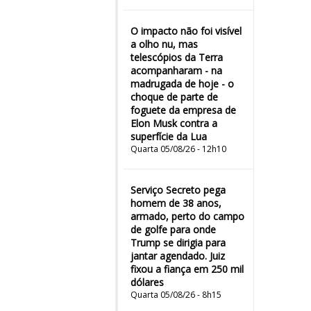
O impacto não foi visível
a olho nu, mas
telescópios da Terra
acompanharam - na
madrugada de hoje - o
choque de parte de
foguete da empresa de
Elon Musk contra a
superfície da Lua
Quarta 05/08/26 - 12h10
Serviço Secreto pega
homem de 38 anos,
armado, perto do campo
de golfe para onde
Trump se dirigia para
jantar agendado. Juiz
fixou a fiança em 250 mil
dólares
Quarta 05/08/26 - 8h15