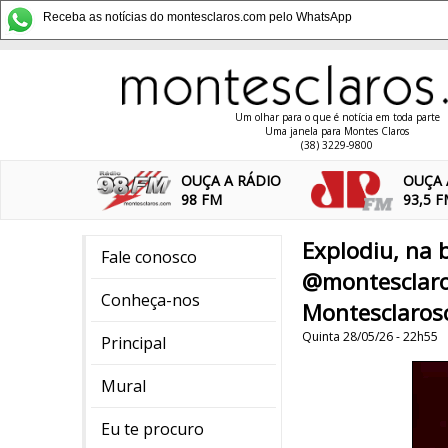
Receba as notícias do montesclaros.com pelo WhatsApp
Um olhar para o que é notícia em toda parte
Uma janela para Montes Claros
(38) 3229-9800
OUÇA A RÁDIO
OUÇA 
98 FM
93,5 
Explodiu, na 
Fale conosco
@montesclaro
Conheça-nos
Montesclaros
Quinta 28/05/26 - 22h55
Principal
Mural
Eu te procuro