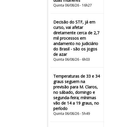
duas mulheres"
Quinta 06/08/26 - 16h27
Decisão do STF, já em
curso, vai afetar
diretamente cerca de 2,7
mil processos em
andamento no judiciário
do Brasil - são os jogos
de azar
Quinta 06/08/26 - 6h03
Temperaturas de 33 e 34
graus seguem na
previsão para M. Claros,
no sábado, domingo e
segunda-feira; mínimas
vão de 14 a 19 graus, no
período
Quinta 06/08/26 - 5h49