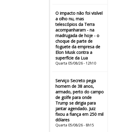
O impacto não foi visível
a olho nu, mas
telescópios da Terra
acompanharam - na
madrugada de hoje - o
choque de parte de
foguete da empresa de
Elon Musk contra a
superfície da Lua
Quarta 05/08/26 - 12h10
Serviço Secreto pega
homem de 38 anos,
armado, perto do campo
de golfe para onde
Trump se dirigia para
jantar agendado. Juiz
fixou a fiança em 250 mil
dólares
Quarta 05/08/26 - 8h15