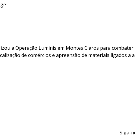
ge.
realizou a Operação Luminis em Montes Claros para combater 
calização de comércios e apreensão de materiais ligados a ati
Siga-n