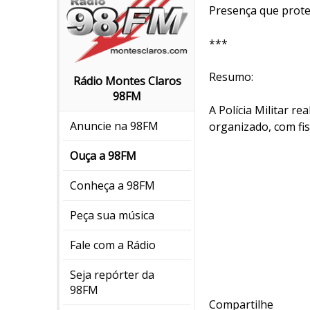
Presença que prote
***
Resumo:
Rádio Montes Claros
98FM
A Polícia Militar 
Anuncie na 98FM
organizado, com fis
Ouça a 98FM
Conheça a 98FM
Peça sua música
Fale com a Rádio
Seja repórter da
98FM
Compartilhe