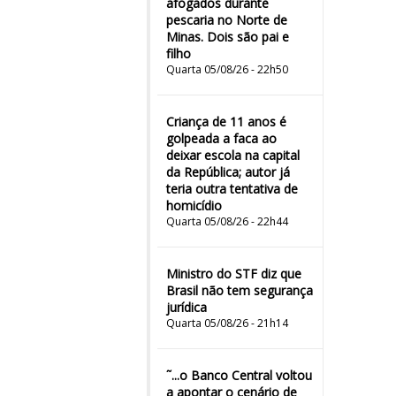
afogados durante
pescaria no Norte de
Minas. Dois são pai e
filho
Quarta 05/08/26 - 22h50
Criança de 11 anos é
golpeada a faca ao
deixar escola na capital
da República; autor já
teria outra tentativa de
homicídio
Quarta 05/08/26 - 22h44
Ministro do STF diz que
Brasil não tem segurança
jurídica
Quarta 05/08/26 - 21h14
˜...o Banco Central voltou
a apontar o cenário de