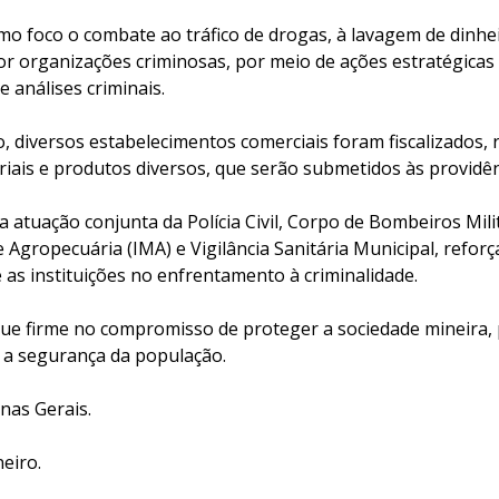
o foco o combate ao tráfico de drogas, à lavagem de dinhei
s por organizações criminosas, por meio de ações estratégic
 e análises criminais.
, diversos estabelecimentos comerciais foram fiscalizados, 
ais e produtos diversos, que serão submetidos às providênc
 atuação conjunta da Polícia Civil, Corpo de Bombeiros Milit
e Agropecuária (IMA) e Vigilância Sanitária Municipal, refor
 as instituições no enfrentamento à criminalidade.
segue firme no compromisso de proteger a sociedade mineira,
r a segurança da população.
inas Gerais.
eiro.