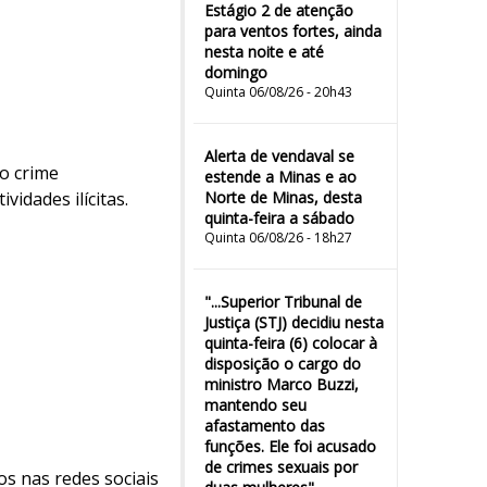
Estágio 2 de atenção
para ventos fortes, ainda
nesta noite e até
domingo
Quinta 06/08/26 - 20h43
Alerta de vendaval se
o crime
estende a Minas e ao
vidades ilícitas.
Norte de Minas, desta
quinta-feira a sábado
Quinta 06/08/26 - 18h27
"...Superior Tribunal de
Justiça (STJ) decidiu nesta
quinta-feira (6) colocar à
disposição o cargo do
ministro Marco Buzzi,
mantendo seu
afastamento das
funções. Ele foi acusado
de crimes sexuais por
os nas redes sociais