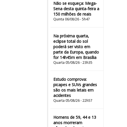
Não se esqueça: Mega-
Sena desta quinta-feira a
150 milhões de reais
Quinta 06/08/26 - 5h47
Na próxima quarta,
eclipse total do sol
poderá ser visto em
parte da Europa, quando
for 14h45m em Brasília
Quarta 05/08/26 - 23h35
Estudo comprova:
picapes e SUVs grandes
são os mais letais em
acidentes
Quarta 05/08/26 - 22h57
Homens de 59, 44 e 13
anos morreram