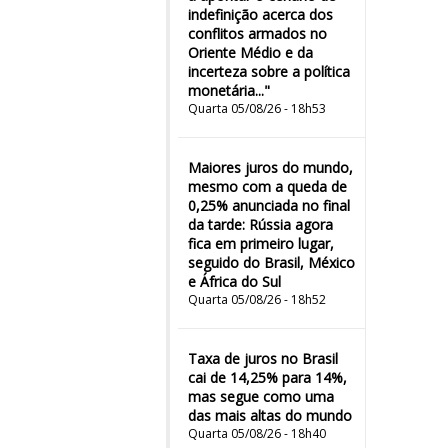
indefinição acerca dos
conflitos armados no
Oriente Médio e da
incerteza sobre a política
monetária..."
Quarta 05/08/26 - 18h53
Maiores juros do mundo,
mesmo com a queda de
0,25% anunciada no final
da tarde: Rússia agora
fica em primeiro lugar,
seguido do Brasil, México
e África do Sul
Quarta 05/08/26 - 18h52
Taxa de juros no Brasil
cai de 14,25% para 14%,
mas segue como uma
das mais altas do mundo
Quarta 05/08/26 - 18h40