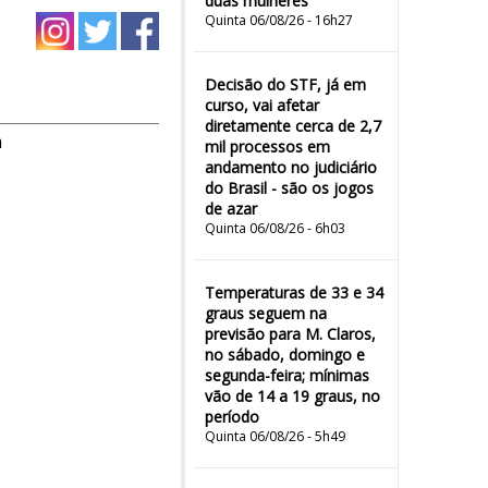
duas mulheres"
Quinta 06/08/26 - 16h27
Decisão do STF, já em
curso, vai afetar
diretamente cerca de 2,7
m
mil processos em
andamento no judiciário
do Brasil - são os jogos
de azar
Quinta 06/08/26 - 6h03
Temperaturas de 33 e 34
graus seguem na
previsão para M. Claros,
no sábado, domingo e
segunda-feira; mínimas
vão de 14 a 19 graus, no
período
Quinta 06/08/26 - 5h49