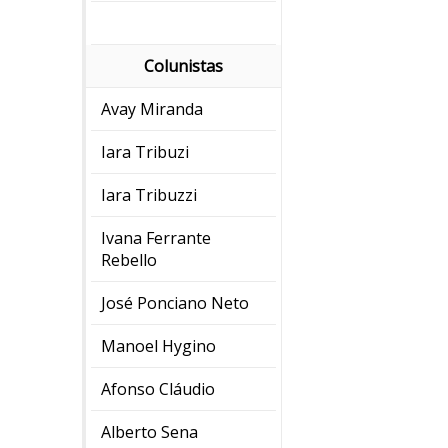
Colunistas
Avay Miranda
Iara Tribuzi
Iara Tribuzzi
Ivana Ferrante
Rebello
José Ponciano Neto
Manoel Hygino
Afonso Cláudio
Alberto Sena