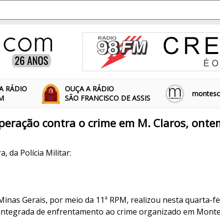
A RÁDIO
OUÇA A RÁDIO
montescl
FM
SÃO FRANCISCO DE ASSIS
peração contra o crime em M. Claros, onte
, da Polícia Militar:
e Minas Gerais, por meio da 11ª RPM, realizou nesta quarta-f
integrada de enfrentamento ao crime organizado em Monte