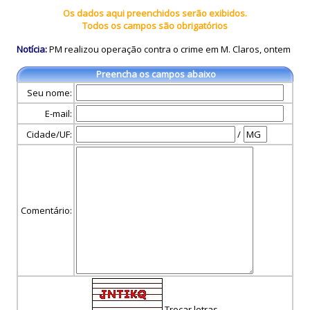
Os dados aqui preenchidos serão exibidos.
Todos os campos são obrigatórios
Notícia:
PM realizou operação contra o crime em M. Claros, ontem
Preencha os campos abaixo
Seu nome:
E-mail:
Cidade/UF:
/
Comentário:
Trocar letras