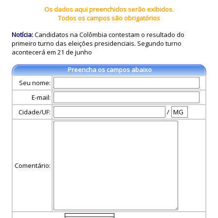
Os dados aqui preenchidos serão exibidos.
Todos os campos são obrigatórios
Notícia:
Candidatos na Colômbia contestam o resultado do
primeiro turno das eleições presidenciais. Segundo turno
acontecerá em 21 de junho
Preencha os campos abaixo
Seu nome:
E-mail:
Cidade/UF:
/
Comentário: