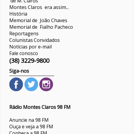
de M. Claros
Montes Claros era assim...
História
Memorial de João Chaves
Memorial de Fialho Pacheco
Reportagens
Colunistas
Convidados
Notícias por e-mail
Fale conosco
(38) 3229-9800
Siga-nos
Rádio Montes Claros 98 FM
Anuncie na 98 FM
Ouça e veja a 98 FM
Conheça a 98 FM