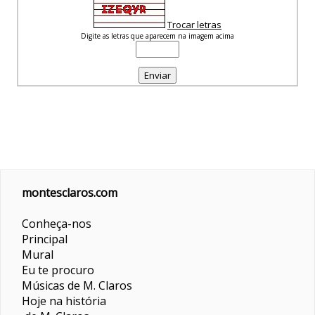
Trocar letras
Digite as letras que aparecem na imagem acima
montesclaros.com
Conheça-nos
Principal
Mural
Eu te procuro
Músicas de M. Claros
Hoje na história