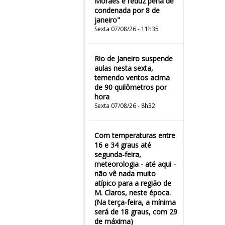
Moraes e reduz pena de
condenada por 8 de
janeiro"
Sexta 07/08/26 - 11h35
Rio de Janeiro suspende
aulas nesta sexta,
temendo ventos acima
de 90 quilômetros por
hora
Sexta 07/08/26 - 8h32
Com temperaturas entre
16 e 34 graus até
segunda-feira,
meteorologia - até aqui -
não vê nada muito
atípico para a região de
M. Claros, neste época.
(Na terça-feira, a mínima
será de 18 graus, com 29
de máxima)