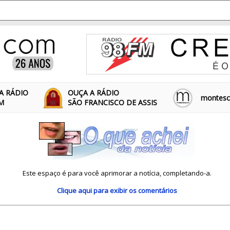
A RÁDIO
OUÇA A RÁDIO
montescl
FM
SÃO FRANCISCO DE ASSIS
Este espaço é para você aprimorar a notícia, completando-a.
Clique aqui
para exibir os comentários