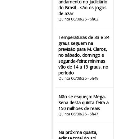
andamento no judiciário
do Brasil - são os jogos
de azar
Quinta 06/08/26 - 6h03
Temperaturas de 33 e 34
graus seguem na
previsão para M. Claros,
no sábado, domingo e
segunda-feira; mínimas
vão de 14 a 19 graus, no
período
Quinta 06/08/26 - 5h49
Não se esqueça: Mega-
Sena desta quinta-feira a
150 milhões de reais
Quinta 06/08/26 - 5h47
Na próxima quarta,
eclipse total do sol