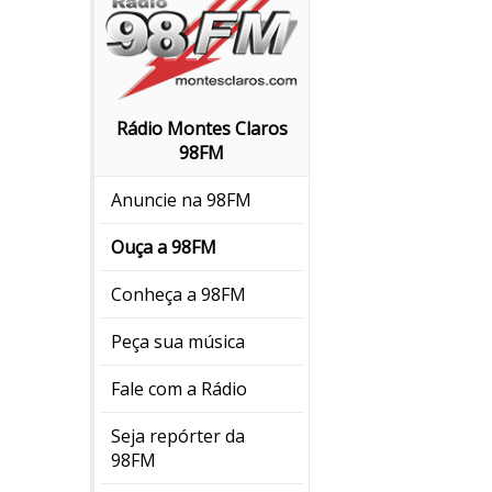
Rádio Montes Claros
98FM
Anuncie na 98FM
Ouça a 98FM
Conheça a 98FM
Peça sua música
Fale com a Rádio
Seja repórter da
98FM