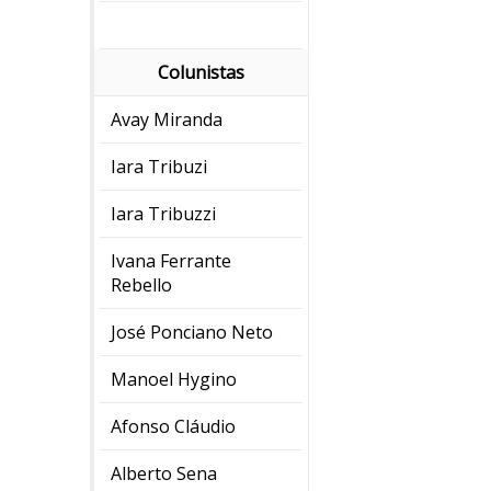
Colunistas
Avay Miranda
Iara Tribuzi
Iara Tribuzzi
Ivana Ferrante
Rebello
José Ponciano Neto
Manoel Hygino
Afonso Cláudio
Alberto Sena