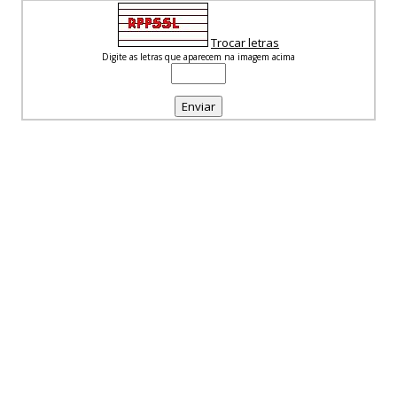
Trocar letras
Digite as letras que aparecem na imagem acima