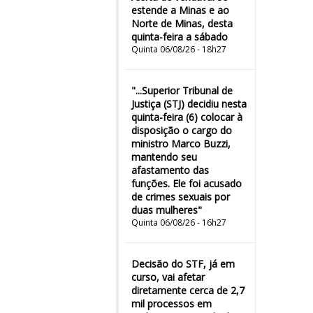
estende a Minas e ao
Norte de Minas, desta
quinta-feira a sábado
Quinta 06/08/26 - 18h27
"...Superior Tribunal de
Justiça (STJ) decidiu nesta
quinta-feira (6) colocar à
disposição o cargo do
ministro Marco Buzzi,
mantendo seu
afastamento das
funções. Ele foi acusado
de crimes sexuais por
duas mulheres"
Quinta 06/08/26 - 16h27
Decisão do STF, já em
curso, vai afetar
diretamente cerca de 2,7
mil processos em