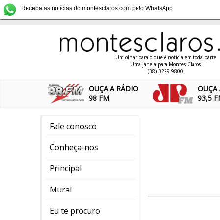
Receba as notícias do montesclaros.com pelo WhatsApp
Um olhar para o que é notícia em toda parte
Uma janela para Montes Claros
(38) 3229-9800
OUÇA A RÁDIO
OUÇA 
98 FM
93,5 
Fale conosco
Conheça-nos
Principal
Mural
Eu te procuro