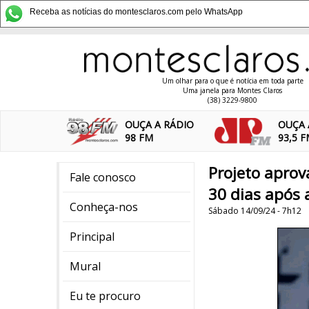
Receba as notícias do montesclaros.com pelo WhatsApp
Um olhar para o que é notícia em toda parte
Uma janela para Montes Claros
(38) 3229-9800
OUÇA A RÁDIO
OUÇA 
98 FM
93,5 
Projeto aprov
Fale conosco
30 dias após a
Conheça-nos
Sábado 14/09/24 - 7h12
Principal
Mural
Eu te procuro