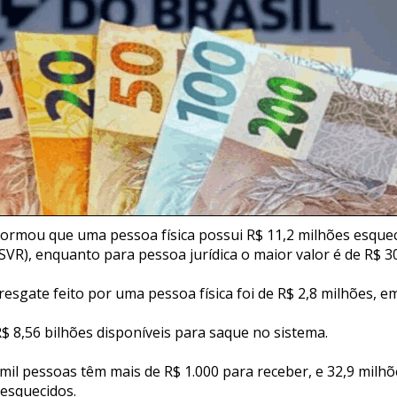
formou que uma pessoa física possui R$ 11,2 milhões esque
SVR), enquanto para pessoa jurídica o maior valor é de R$ 3
resgate feito por uma pessoa física foi de R$ 2,8 milhões, em
R$ 8,56 bilhões disponíveis para saque no sistema.
mil pessoas têm mais de R$ 1.000 para receber, e 32,9 milhõ
esquecidos.