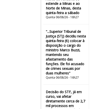
estende a Minas e ao
Norte de Minas, desta
quinta-feira a sábado
Quinta 06/08/26 - 18h27
"...Superior Tribunal de
Justiça (STJ) decidiu nesta
quinta-feira (6) colocar à
disposição o cargo do
ministro Marco Buzzi,
mantendo seu
afastamento das
funções. Ele foi acusado
de crimes sexuais por
duas mulheres"
Quinta 06/08/26 - 16h27
Decisão do STF, já em
curso, vai afetar
diretamente cerca de 2,7
mil processos em