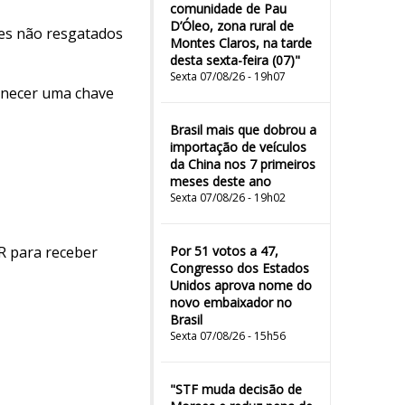
comunidade de Pau
D’Óleo, zona rural de
res não resgatados
Montes Claros, na tarde
desta sexta-feira (07)"
Sexta 07/08/26 - 19h07
ornecer uma chave
Brasil mais que dobrou a
importação de veículos
da China nos 7 primeiros
meses deste ano
Sexta 07/08/26 - 19h02
R para receber
Por 51 votos a 47,
Congresso dos Estados
Unidos aprova nome do
novo embaixador no
Brasil
Sexta 07/08/26 - 15h56
"STF muda decisão de