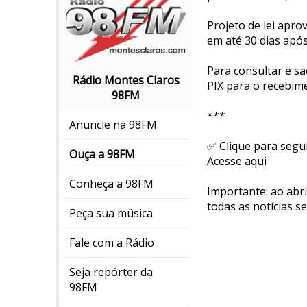
Projeto de lei apr
em até 30 dias após
Para consultar e sa
Rádio Montes Claros
PIX para o recebim
98FM
***
Anuncie na 98FM
✅ Clique para segu
Ouça a 98FM
Acesse aqui
Conheça a 98FM
Importante: ao abr
todas as notícias s
Peça sua música
Fale com a Rádio
Seja repórter da
98FM