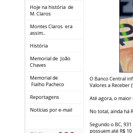
Hoje na história de
M. Claros
Montes Claros era
assim...
História
Memorial de João
Chaves
Memorial de
O Banco Central in
Fialho Pacheco
Valores a Receber (
Reportagens
Até agora, o maior 
Notícias por e-mail
No total, ainda há 
Segundo o BC, 931 
possuem até R$ 10 