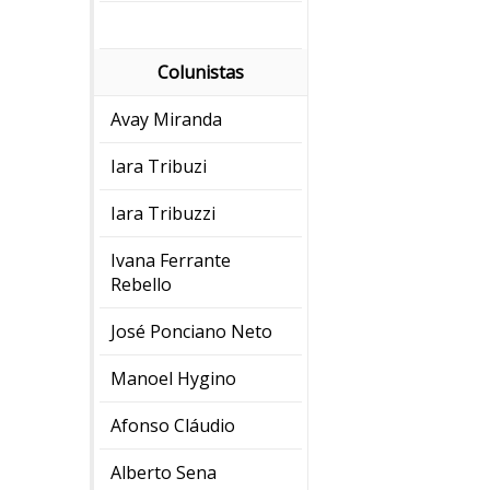
Colunistas
Avay Miranda
Iara Tribuzi
Iara Tribuzzi
Ivana Ferrante
Rebello
José Ponciano Neto
Manoel Hygino
Afonso Cláudio
Alberto Sena