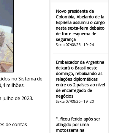
Novo presidente da
Colombia, Abelardo de la
Espriella assumiu o cargo
nesta sexta-feira debaixo
de forte esquema de
segurança
Sexta 07/08/26 - 19h24
Embaixador da Argentina
deixará o Brasil neste
domingo, rebaixando as
cidos no Sistema de
relações diplomáticas
0,4 milhões.
entre os 2 países ao nível
de encarregado de
negócios
 julho de 2023.
Sexta 07/08/26 - 19h20
"...ficou ferido após ser
es de contas
atingido por uma
motosserra na