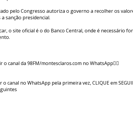
ovado pelo Congresso autoriza o governo a recolher os valo
 a sanção presidencial.
car, o site oficial é o do Banco Central, onde é necessário f
ento.
ir o canal da 98FM/montesclaros.com no WhatsApp👇🏻
ir o canal no WhatsApp pela primeira vez, CLIQUE em SEGUI
eguintes