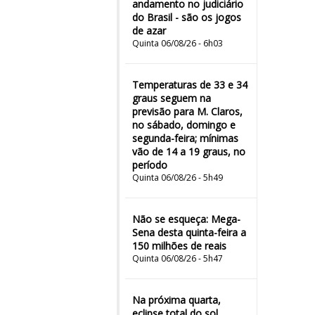
andamento no judiciário
do Brasil - são os jogos
de azar
Quinta 06/08/26 - 6h03
Temperaturas de 33 e 34
graus seguem na
previsão para M. Claros,
no sábado, domingo e
segunda-feira; mínimas
vão de 14 a 19 graus, no
período
Quinta 06/08/26 - 5h49
Não se esqueça: Mega-
Sena desta quinta-feira a
150 milhões de reais
Quinta 06/08/26 - 5h47
Na próxima quarta,
eclipse total do sol