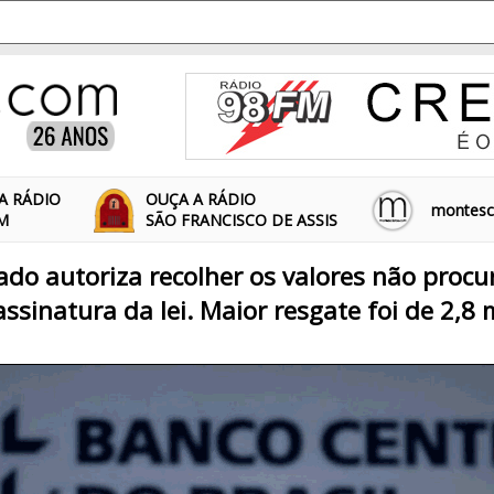
A RÁDIO
OUÇA A RÁDIO
montescl
FM
SÃO FRANCISCO DE ASSIS
ado autoriza recolher os valores não proc
ssinatura da lei. Maior resgate foi de 2,8 