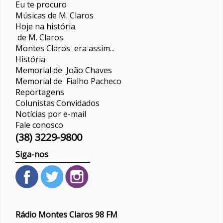
Eu te procuro
Músicas de M. Claros
Hoje na história
de M. Claros
Montes Claros era assim...
História
Memorial de João Chaves
Memorial de Fialho Pacheco
Reportagens
Colunistas
Convidados
Notícias por e-mail
Fale conosco
(38) 3229-9800
Siga-nos
Rádio Montes Claros 98 FM