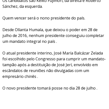
Os candidatos são Keiko Fujimori, da direita e Roberto
Sánchez, da esquerda.
Quem vencer será o nono presidente do país.
Desde Ollanta Humala, que deixou o poder em 28 de
julho de 2016, nenhum presidente conseguiu completar
um mandato integral no país .
O atual presidente interino, José María Balcázar Zelada
foi escolhido pelo Congresso para cumprir um mandato-
tampão após a destituição de José Jerí, envolvido em
escândalos de reuniões não divulgadas com um
empresário chinês .
O novo presidente tomará posse no dia 28 de julho .