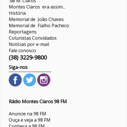
de M. Claros
Montes Claros era assim...
História
Memorial de João Chaves
Memorial de Fialho Pacheco
Reportagens
Colunistas
Convidados
Notícias por e-mail
Fale conosco
(38) 3229-9800
Siga-nos
Rádio Montes Claros 98 FM
Anuncie na 98 FM
Ouça e veja a 98 FM
Conheça a 98 FM