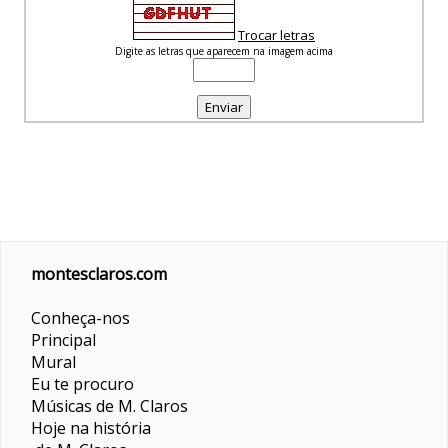
Trocar letras
Digite as letras que aparecem na imagem acima
montesclaros.com
Conheça-nos
Principal
Mural
Eu te procuro
Músicas de M. Claros
Hoje na história