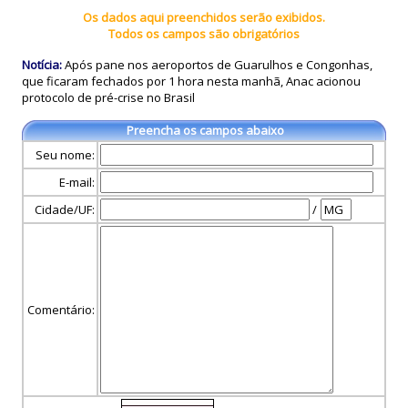
Os dados aqui preenchidos serão exibidos.
Todos os campos são obrigatórios
Notícia:
Após pane nos aeroportos de Guarulhos e Congonhas,
que ficaram fechados por 1 hora nesta manhã, Anac acionou
protocolo de pré-crise no Brasil
Preencha os campos abaixo
Seu nome:
E-mail:
Cidade/UF:
/
Comentário: