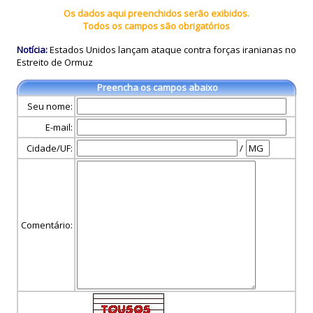
Os dados aqui preenchidos serão exibidos.
Todos os campos são obrigatórios
Notícia:
Estados Unidos lançam ataque contra forças iranianas no
Estreito de Ormuz
Preencha os campos abaixo
Seu nome:
E-mail:
Cidade/UF:
/
Comentário: