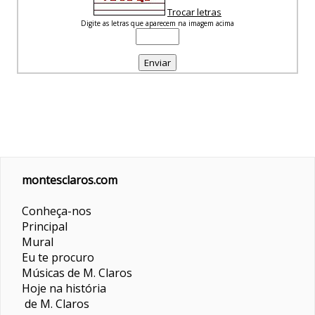
Trocar letras
Digite as letras que aparecem na imagem acima
montesclaros.com
Conheça-nos
Principal
Mural
Eu te procuro
Músicas de M. Claros
Hoje na história
de M. Claros