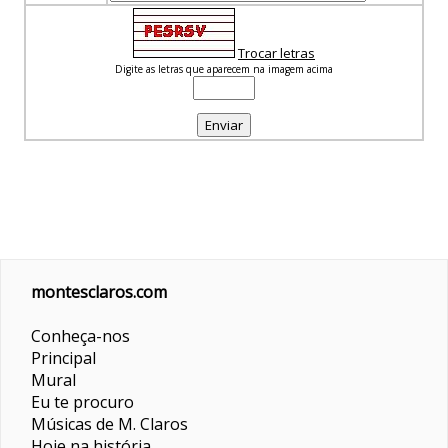
Trocar letras
Digite as letras que aparecem na imagem acima
montesclaros.com
Conheça-nos
Principal
Mural
Eu te procuro
Músicas de M. Claros
Hoje na história