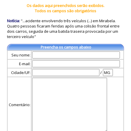
Os dados aqui preenchidos serão exibidos.
Todos os campos são obrigatórios
Notícia:
"...acidente envolvendo três veículos (...) em Mirabela.
Quatro pessoas ficaram feridas após uma colisão frontal entre
dois carros, seguida de uma batida traseira provocada por um
terceiro veículo"
Preencha os campos abaixo
Seu nome:
E-mail:
Cidade/UF:
/
Comentário: