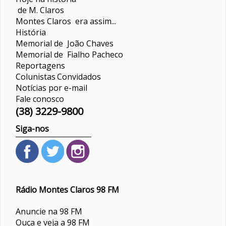
de M. Claros
Montes Claros era assim...
História
Memorial de João Chaves
Memorial de Fialho Pacheco
Reportagens
Colunistas
Convidados
Notícias por e-mail
Fale conosco
(38) 3229-9800
Siga-nos
Rádio Montes Claros 98 FM
Anuncie na 98 FM
Ouça e veja a 98 FM