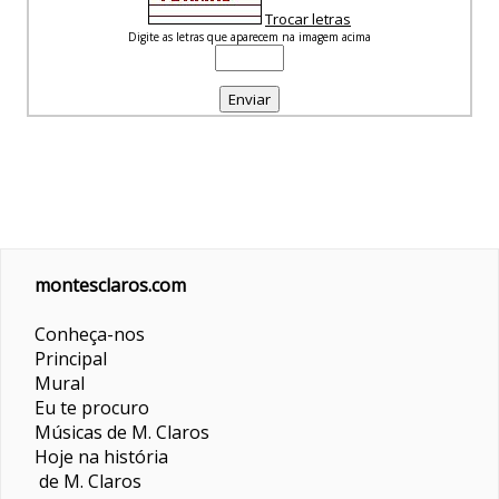
Trocar letras
Digite as letras que aparecem na imagem acima
montesclaros.com
Conheça-nos
Principal
Mural
Eu te procuro
Músicas de M. Claros
Hoje na história
de M. Claros