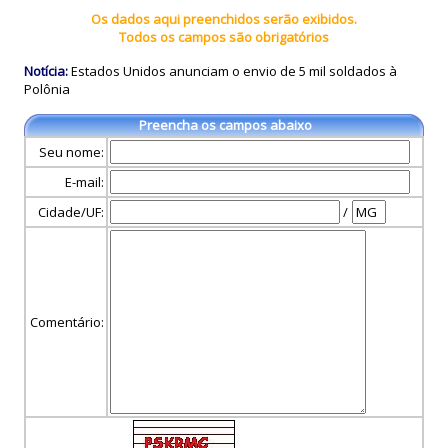
Os dados aqui preenchidos serão exibidos.
Todos os campos são obrigatórios
Notícia:
Estados Unidos anunciam o envio de 5 mil soldados à
Polônia
Preencha os campos abaixo
Seu nome:
E-mail:
Cidade/UF:
/
Comentário: