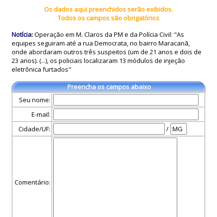
Os dados aqui preenchidos serão exibidos.
Todos os campos são obrigatórios
Notícia:
Operação em M. Claros da PM e da Polícia Civil: "As
equipes seguiram até a rua Democrata, no bairro Maracanã,
onde abordaram outros três suspeitos (um de 21 anos e dois de
23 anos). (...), os policiais localizaram 13 módulos de injeção
eletrônica furtados"
Preencha os campos abaixo
Seu nome:
E-mail:
Cidade/UF:
/
Comentário: