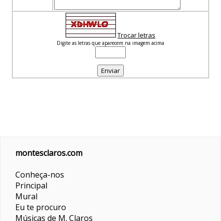
Trocar letras
Digite as letras que aparecem na imagem acima
montesclaros.com
Conheça-nos
Principal
Mural
Eu te procuro
Músicas de M. Claros