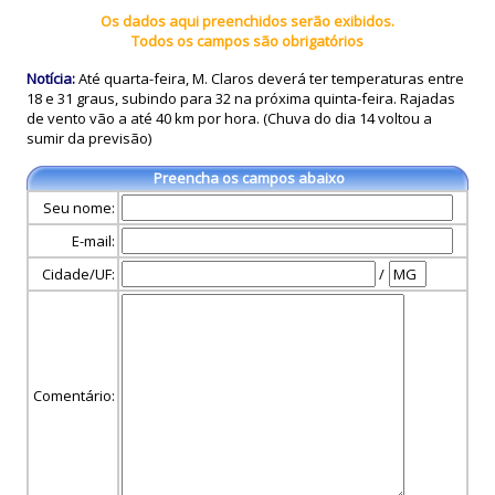
Os dados aqui preenchidos serão exibidos.
Todos os campos são obrigatórios
Notícia:
Até quarta-feira, M. Claros deverá ter temperaturas entre
18 e 31 graus, subindo para 32 na próxima quinta-feira. Rajadas
de vento vão a até 40 km por hora. (Chuva do dia 14 voltou a
sumir da previsão)
Preencha os campos abaixo
Seu nome:
E-mail:
Cidade/UF:
/
Comentário: