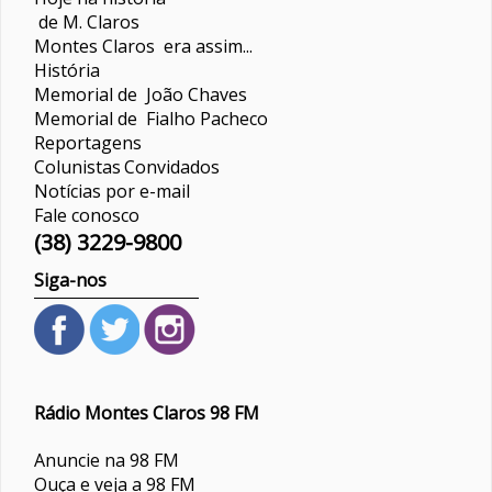
de M. Claros
Montes Claros era assim...
História
Memorial de João Chaves
Memorial de Fialho Pacheco
Reportagens
Colunistas
Convidados
Notícias por e-mail
Fale conosco
(38) 3229-9800
Siga-nos
Rádio Montes Claros 98 FM
Anuncie na 98 FM
Ouça e veja a 98 FM