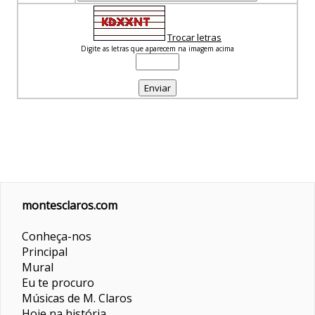
Trocar letras
Digite as letras que aparecem na imagem acima
montesclaros.com
Conheça-nos
Principal
Mural
Eu te procuro
Músicas de M. Claros
Hoje na história