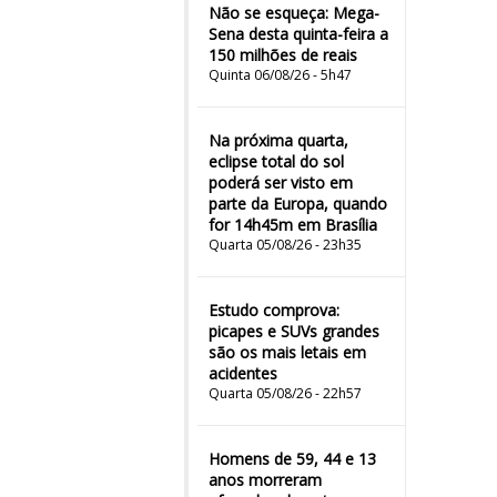
Não se esqueça: Mega-
Sena desta quinta-feira a
150 milhões de reais
Quinta 06/08/26 - 5h47
Na próxima quarta,
eclipse total do sol
poderá ser visto em
parte da Europa, quando
for 14h45m em Brasília
Quarta 05/08/26 - 23h35
Estudo comprova:
picapes e SUVs grandes
são os mais letais em
acidentes
Quarta 05/08/26 - 22h57
Homens de 59, 44 e 13
anos morreram