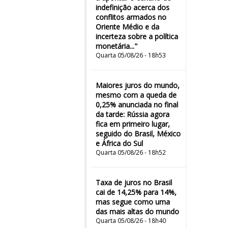
indefinição acerca dos
conflitos armados no
Oriente Médio e da
incerteza sobre a política
monetária..."
Quarta 05/08/26 - 18h53
Maiores juros do mundo,
mesmo com a queda de
0,25% anunciada no final
da tarde: Rússia agora
fica em primeiro lugar,
seguido do Brasil, México
e África do Sul
Quarta 05/08/26 - 18h52
Taxa de juros no Brasil
cai de 14,25% para 14%,
mas segue como uma
das mais altas do mundo
Quarta 05/08/26 - 18h40