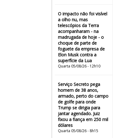
O impacto não foi visível
a olho nu, mas
telescópios da Terra
acompanharam - na
madrugada de hoje - o
choque de parte de
foguete da empresa de
Elon Musk contra a
superfície da Lua
Quarta 05/08/26 - 12h10
Serviço Secreto pega
homem de 38 anos,
armado, perto do campo
de golfe para onde
Trump se dirigia para
jantar agendado. Juiz
fixou a fiança em 250 mil
dólares
Quarta 05/08/26 - 8h15