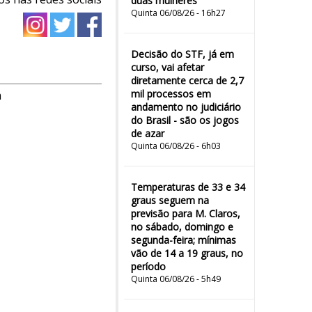
duas mulheres"
Quinta 06/08/26 - 16h27
Decisão do STF, já em
curso, vai afetar
diretamente cerca de 2,7
mil processos em
m
andamento no judiciário
do Brasil - são os jogos
de azar
Quinta 06/08/26 - 6h03
Temperaturas de 33 e 34
graus seguem na
previsão para M. Claros,
no sábado, domingo e
segunda-feira; mínimas
vão de 14 a 19 graus, no
período
Quinta 06/08/26 - 5h49