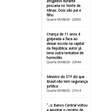
afogados durante
pescaria no Norte de
Minas. Dois são pai e
filho
Quarta 05/08/26 - 22h50
Criança de 11 anos é
golpeada a faca ao
deixar escola na capital
da República; autor já
teria outra tentativa de
homicídio
Quarta 05/08/26 - 22h44
Ministro do STF diz que
Brasil não tem segurança
jurídica
Quarta 05/08/26 - 21h14
˜...o Banco Central voltou
a apontar o cenário de