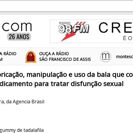
A RÁDIO
OUÇA A RÁDIO
montescl
FM
SÃO FRANCISCO DE ASSIS
bricação, manipulação e uso da bala que c
edicamento para tratar disfunção sexual
a, da Agencia Brasil
 gummy de tadalafila