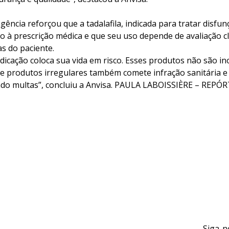
ência reforçou que a tadalafila, indicada para tratar disfunç
 à prescrição médica e que seu uso depende de avaliação cl
as do paciente.
dicação coloca sua vida em risco. Esses produtos não são i
e produtos irregulares também comete infração sanitária e 
indo multas”, concluiu a Anvisa. PAULA LABOISSIÈRE – REP
Siga-n