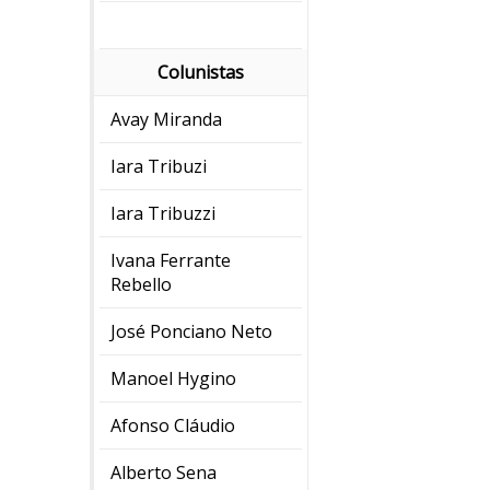
Colunistas
Avay Miranda
Iara Tribuzi
Iara Tribuzzi
Ivana Ferrante
Rebello
José Ponciano Neto
Manoel Hygino
Afonso Cláudio
Alberto Sena